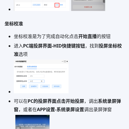
坐标校准
坐标校准是为了完成自动化点击
开始直播
的按钮
进入
PC端投屏界面-HID快捷键按钮
，找到
投屏坐标校
准
选项
可以在
PC的投屏界面点击开始投屏
，调出
系统录屏弹
窗
，或者在
APP设置-系统录屏设置
调出录屏弹窗