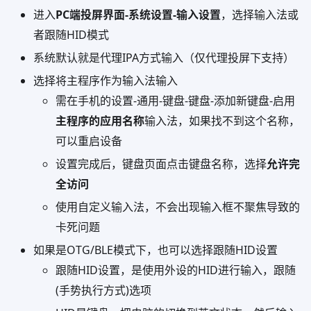
进入
PC端投屏界面-系统设置-输入设置
，选择输入法或
者跟随HID模式
系统默认就是代理IPA方式输入（仅代理投屏下支持）
选择将主程序作为输入法输入
需在手机的设置-通用-键盘-键盘-添加新键盘-启用
主程序的应用名称
输入法，如果找不到这个名称，
可以重启设备
设置完成后，键盘页面点击键盘名称，选择
允许完
全访问
使用自定义输入法，不会出现输入框不聚焦导致的
卡死问题
如果是OTG/BLE模式下，也可以选择跟随HID设置
跟随HID设置，是使用外设的HID进行输入，跟随
(手势执行方式)选项