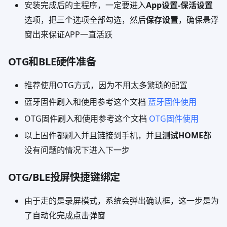
安装完成后的主程序，一定要进入
App设置-保活设置
选项，把三个选项全部勾选，然后
保存设置
，确保悬浮
窗出来保证APP一直活跃
OTG和BLE硬件准备
推荐使用OTG方式，因为不用太多繁琐的配置
蓝牙固件刷入和使用参考这个文档
蓝牙固件使用
OTG固件刷入和使用参考这个文档
OTG固件使用
以上固件都刷入并且链接到手机，并且
测试HOME
都
没有问题的情况下进入下一步
OTG/BLE投屏快捷键绑定
由于走的是录屏模式，系统会弹出确认框，这一步是为
了自动化完成点击弹窗