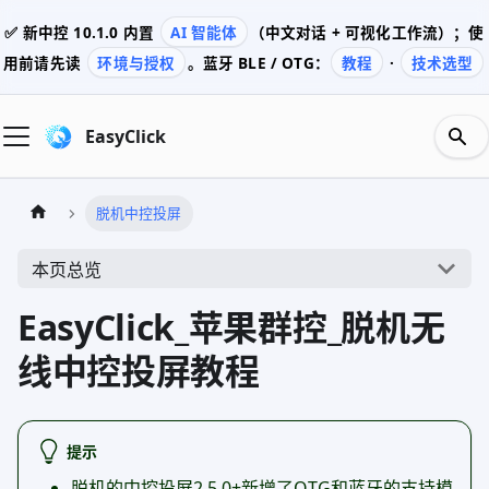
✅ 新中控
10.1.0
内置
AI 智能体
（中文对话 + 可视化工作流）；使
用前请先读
环境与授权
。蓝牙 BLE / OTG：
教程
·
技术选型
EasyClick
脱机中控投屏
本页总览
EasyClick_苹果群控_脱机无
线中控投屏教程
提示
脱机的中控投屏2.5.0+新增了OTG和蓝牙的支持模