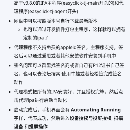
高于v3.8.0的IPA主程序(easyclick-tj-main开头的)和代
理程序(easyclick-tj-agent开头)
网盘中可以按照版本号自行下载最新版本
也可以通过开发插件打包主程序，这样就可以拥有
定制的ipa了
代理程序不支持免费的appleid签名，主程序支持，签
名后可以通过爱思或者其他安装软件安装到手机中
签名问题可以群里找签名商或者自己有P12证书自己签
名，也可以去论坛搜索 使用牛蛙或者轻松签完成签名
动作
代理模式把所有的IPA安装好，并且授权完毕，然后点
击代理ipa进行启动自动化
启动完成后，手机界面会有
Automating Running
字样，代表成功，然后进入
设备授权与投屏授权
,
扫描
设备
和
投屏操作