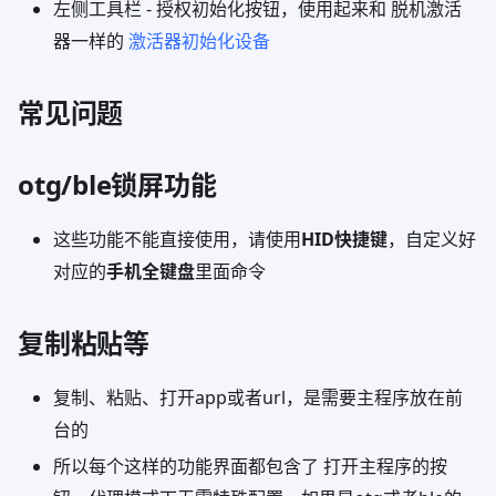
左侧工具栏 - 授权初始化按钮，使用起来和 脱机激活
器一样的
激活器初始化设备
常见问题
otg/ble锁屏功能
这些功能不能直接使用，请使用
HID快捷键
，自定义好
对应的
手机全键盘
里面命令
复制粘贴等
复制、粘贴、打开app或者url，是需要主程序放在前
台的
所以每个这样的功能界面都包含了 打开主程序的按