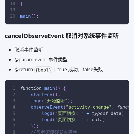
}
main
(
)
;
cancelObserveEvent 取消对系统事件监听
取消事件监听
@param event 事件类型
@return
| true 成功，false失败
{bool}
function
main
(
)
{
startEnv
(
)
;
logd
(
"开始监听"
)
;
observeEvent
(
"activity-change"
,
functi
logd
(
"页面切换: "
+
typeof
 data
)
logd
(
"页面切换: "
+
 data
)
}
)
;
//监听无障碍节点事件