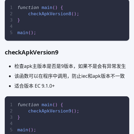
function
main
(
)
{
checkApkVersion8
(
)
;
}
main
(
)
;
checkApkVersion9
检查apk主版本是否是9版本，如果不是会有异常发生
该函数可以在程序中调用，防止iec和apk版本不一致
适合版本 EC 9.1.0+
function
main
(
)
{
checkApkVersion9
(
)
;
}
main
(
)
;