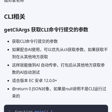
缀对象名称
CLI相关
getCliArgs 获取CLI命令行提交的参数
获取CLI命令行提交的参数
如果配合AI使用，可以优先从cli获取参数，如果获取不
到在从其他地方获取
这样就能做到AI 自动传参，打包后从其他地方获取参
数的AI自动测试
适合版本 EC 安卓 12.0.0+
@return
0
JSON对象，如果是null说明不是CLI运行过
来的
function
main
(
)
{