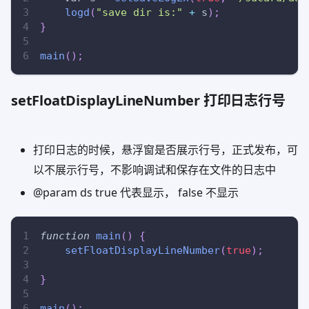
logd
(
"save dir is:"
+
 s
)
;
}
main
(
)
;
setFloatDisplayLineNumber 打印日志行号
打印日志的时候，悬浮窗是否展示行号，正式发布，可
以不展示行号，不影响调试和保存在文件的日志中
@param ds true 代表显示， false 不显示
function
main
(
)
{
setFloatDisplayLineNumber
(
true
)
;
}
main
(
)
;