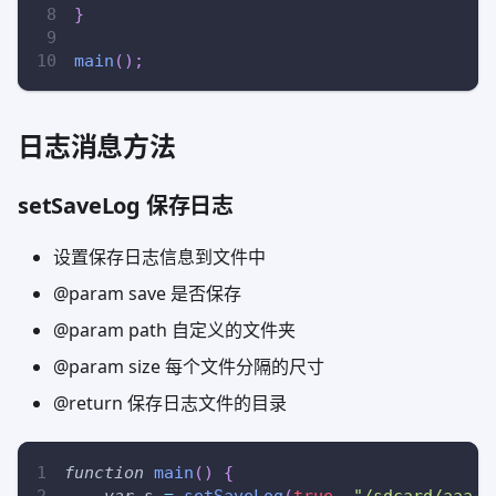
}
main
(
)
;
日志消息方法
setSaveLog 保存日志
设置保存日志信息到文件中
@param save 是否保存
@param path 自定义的文件夹
@param size 每个文件分隔的尺寸
@return 保存日志文件的目录
function
main
(
)
{
var
 s 
=
setSaveLog
(
true
,
"/sdcard/aaa/"