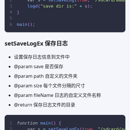
logd
(
"save dir is:"
+
 s
)
;
}
main
(
)
;
setSaveLogEx 保存日志
设置保存日志信息到文件中
@param save 是否保存
@param path 自定义的文件夹
@param size 每个文件分隔的尺寸
@param fileName 日志的自定义文件名称
@return 保存日志文件的目录
function
main
(
)
{
var
 s 
=
setSaveLogEx
(
true
,
"/sdcard/aaa