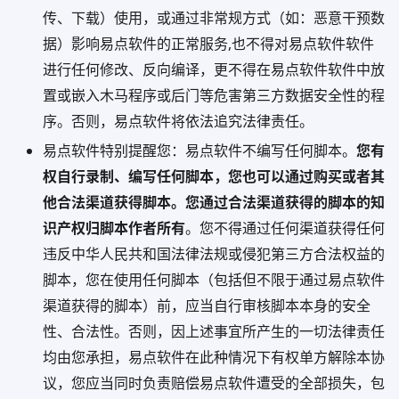
传、下载）使用，或通过非常规方式（如：恶意干预数
据）影响易点软件的正常服务,也不得对易点软件软件
进行任何修改、反向编译，更不得在易点软件软件中放
置或嵌入木马程序或后门等危害第三方数据安全性的程
序。否则，易点软件将依法追究法律责任。
易点软件特别提醒您：易点软件不编写任何脚本。
您有
权自行录制、编写任何脚本，您也可以通过购买或者其
他合法渠道获得脚本。您通过合法渠道获得的脚本的知
识产权归脚本作者所有
。您不得通过任何渠道获得任何
违反中华人民共和国法律法规或侵犯第三方合法权益的
脚本，您在使用任何脚本（包括但不限于通过易点软件
渠道获得的脚本）前，应当自行审核脚本本身的安全
性、合法性。否则，因上述事宜所产生的一切法律责任
均由您承担，易点软件在此种情况下有权单方解除本协
议，您应当同时负责赔偿易点软件遭受的全部损失，包