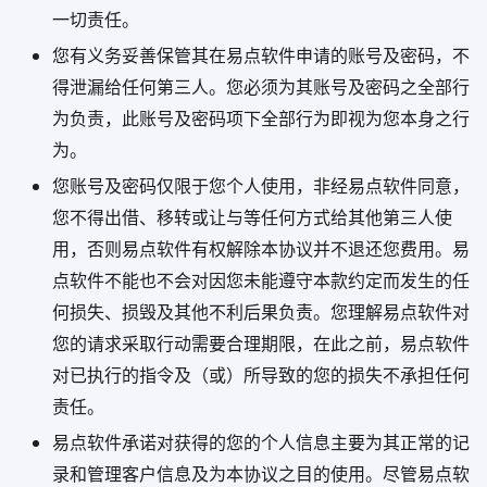
一切责任。
您有义务妥善保管其在易点软件申请的账号及密码，不
得泄漏给任何第三人。您必须为其账号及密码之全部行
为负责，此账号及密码项下全部行为即视为您本身之行
为。
您账号及密码仅限于您个人使用，非经易点软件同意，
您不得出借、移转或让与等任何方式给其他第三人使
用，否则易点软件有权解除本协议并不退还您费用。易
点软件不能也不会对因您未能遵守本款约定而发生的任
何损失、损毁及其他不利后果负责。您理解易点软件对
您的请求采取行动需要合理期限，在此之前，易点软件
对已执行的指令及（或）所导致的您的损失不承担任何
责任。
易点软件承诺对获得的您的个人信息主要为其正常的记
录和管理客户信息及为本协议之目的使用。尽管易点软