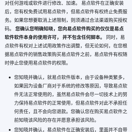
对任何游戏或软件进行修改、加速。 易点软件在正确安装
后，您有权免费试用易点软件，但易点软件有权终止免费服
务。如果您想要取消上述限制，则须通过合法渠道购买授权
码。
您确认您明确知晓，您向易点软件购买的仅仅是易点
软件软件本身的使用许可， 并不包含任何脚本。
同时，易
点软件有权对上述试用政策作出调整，但无论如何，在您根
据易点软件的销售政策购买易点软件之前，易点软件有权随
时停止您使用易点软件的权限。
您知晓并确认，就易点软件版本，由于设备种类繁多，
如果因为设备厂商对于系统的修改等原因，导致易点软
件无法正常使用的，虽然易点软件会尽一切技术上的努
力保持易点软件的正常使用，但易点软件对此不承担任
何责任，且不会向您退款。您确认您在购买易点软件之
前知晓该风险的存在并愿意承担该风险。
您知晓并确认，易点软件在正确安装后，里面并不自带