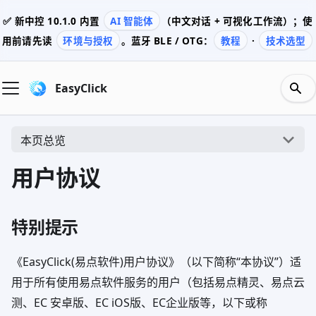
✅ 新中控
10.1.0
内置
AI 智能体
（中文对话 + 可视化工作流）；使
用前请先读
环境与授权
。蓝牙 BLE / OTG：
教程
·
技术选型
EasyClick
本页总览
用户协议
特别提示
《EasyClick(易点软件)用户协议》（以下简称“本协议”）适
用于所有使用易点软件服务的用户（包括易点精灵、易点云
测、EC 安卓版、EC iOS版、EC企业版等，以下或称