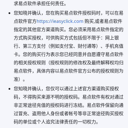
求易点软件承担任何责任。
您知晓并确认，您在购买易点软件授权码时，可以在易
点软件官方
https://ieasyclick.com
购买,或者易点软件
指定的其他官方渠道购买。您必须采用易点软件指定的
方式购买授权，可供购买方式包括但不限于：网上银
行、第三方支付（例如支付宝、财付通等）、手机充值
卡。您的购买行为表示您已经同意并自愿遵守易点软件
的相关授权规则（授权规则的修改权及最终解释权均归
易点软件，具体内容以易点软件官方公布的授权规则为
准）。
您知晓并确认，您仅可以通过上述官方渠道购买授权
码，不得购买来源不明的授权码。易点软件有权对通过
非正常途径充值的授权码进行冻结。易点软件保留向通
过冒充、盗用他人身份或者帐号等非正常途径购买授权
码的单位或个人追究法律责任的一切权力。