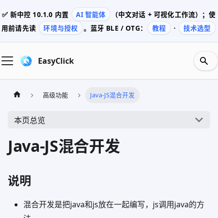
✅ 新中控
10.1.0
内置
AI 智能体
（中文对话 + 可视化工作流）；使
用前请先读
环境与授权
。蓝牙 BLE / OTG：
教程
·
技术选型
EasyClick
高级功能
Java-JS混合开发
本页总览
Java-JS混合开发
说明
混合开发是把java和js放在一起编写，js调用java的方