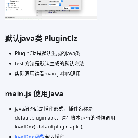
默认java类 PluginClz
PluginClz是默认生成的java类
test 方法是默认生成的默认方法
实际调用请看main.js中的调用
main.js 使用Java
java编译后是插件形式，插件名称是
defaultplugin.apk，请在脚本运行的时候调用
loadDex("defaultplugin.apk");
loadDex 函数
载入插件