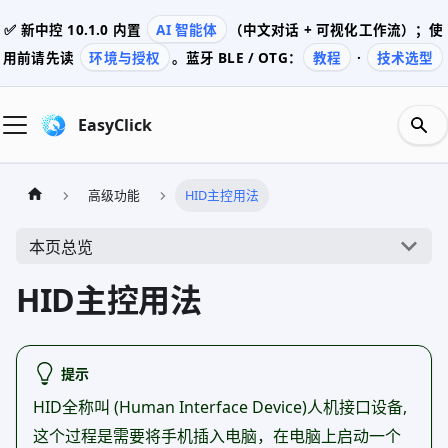
✅ 新中控
10.1.0
内置
AI 智能体
（中文对话 + 可视化工作流）；使
用前请先读
环境与授权
。蓝牙 BLE / OTG：
教程
·
技术选型
EasyClick
高级功能
HID主控用法
本页总览
HID主控用法
提示
HID全称叫 (Human Interface Device)人机接口设备,
这个过程是需要将手机插入电脑，在电脑上启动一个