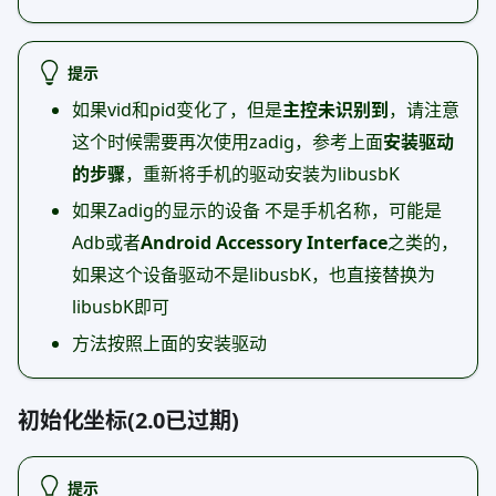
提示
如果vid和pid变化了，但是
主控未识别到
，请注意
这个时候需要再次使用zadig，参考上面
安装驱动
的步骤
，重新将手机的驱动安装为libusbK
如果Zadig的显示的设备 不是手机名称，可能是
Adb或者
Android Accessory Interface
之类的，
如果这个设备驱动不是libusbK，也直接替换为
libusbK即可
方法按照上面的安装驱动
初始化坐标(2.0已过期)
提示