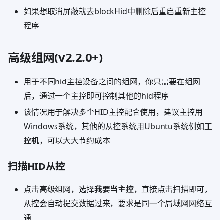
如果想取消屏蔽就去blockHid中删除后重启重新主控
程序
高级组网(v2.2.0+)
用于不同hid主控设备之间的组网，你只需要在组网
后，通过一个主控即可控制其他的hid程序
该情况用于解决多个HID主控配合使用，建议主控用
Windows系统，其他的从控系统用Ubuntu系统例如
工
控机
，可以大大节约成本
扫描HID从控
点击高级组网，选择
我要当主控
，直接点击扫描即可，
从控会自动提交数据过来，要求是同一个局域网网络互
通